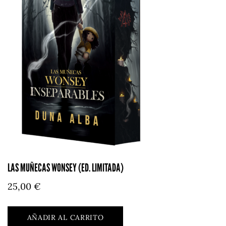
LAS MUÑECAS WONSEY (ED. LIMITADA)
25,00
€
AÑADIR AL CARRITO