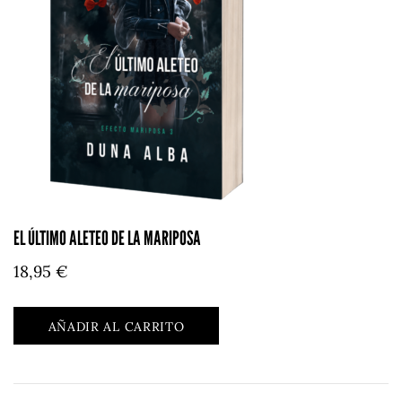
EL ÚLTIMO ALETEO DE LA MARIPOSA
18,95
€
AÑADIR AL CARRITO