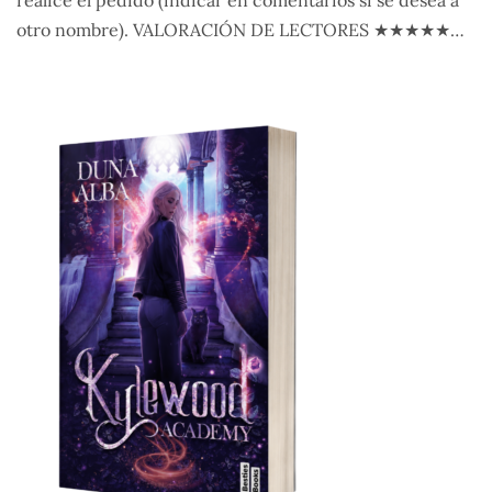
realice el pedido (indicar en comentarios si se desea a
otro nombre). VALORACIÓN DE LECTORES ★★★★★…