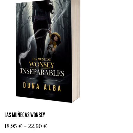
LAS MUÑECAS WONSEY
18,95
€
-
22,90
€