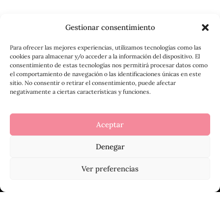
Gestionar consentimiento
Para ofrecer las mejores experiencias, utilizamos tecnologías como las
cookies para almacenar y/o acceder a la información del dispositivo. El
consentimiento de estas tecnologías nos permitirá procesar datos como
el comportamiento de navegación o las identificaciones únicas en este
sitio. No consentir o retirar el consentimiento, puede afectar
negativamente a ciertas características y funciones.
Aceptar
Denegar
Ver preferencias
TIENDA
MI CUENTA
BUSCAR
Copyright © 2026 Duna Alba -
Política de privacidad
|