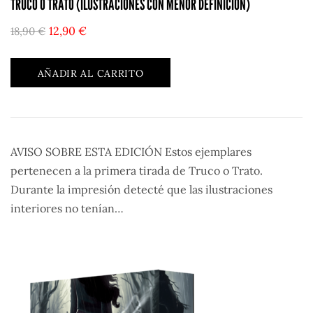
TRUCO O TRATO (ILUSTRACIONES CON MENOR DEFINICIÓN)
12,90
€
18,90
€
AÑADIR AL CARRITO
AVISO SOBRE ESTA EDICIÓN Estos ejemplares
pertenecen a la primera tirada de Truco o Trato.
Durante la impresión detecté que las ilustraciones
interiores no tenían…