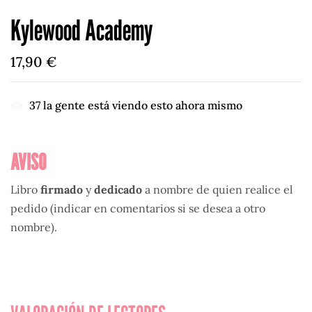
Kylewood Academy
17,90
€
37
la gente está viendo esto ahora mismo
AVISO
Libro
firmado
y
dedicado
a nombre de quien realice el
pedido (indicar en comentarios si se desea a otro
nombre).