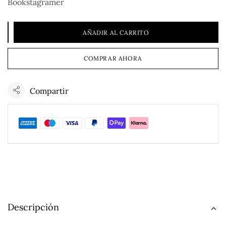
Bookstagramer
AÑADIR AL CARRITO
COMPRAR AHORA
Compartir
Descripción