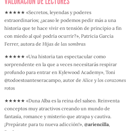
VALORACIÓN DE LECTORES
★★★★★ «Secretos, leyendas y poderes
extraordinarios; ¿acaso le podemos pedir más a una
historia que te hace vivir en tensión de principio a fin
con miedo al qué podría ocurrir?», Patricia García
Ferrer, autora de
Hijas de las sombras
★★★★★ «Una historia tan espectacular como
sorprendente en la que a veces necesitarás respirar
profundo para entrar en Kylewood Academy», Toni
@todoestoanteseracampo, autor de
Alice y los corazones
rotos
★★★★★ «Duna Alba es la reina del salseo. Reinventa
conceptos muy atractivos creando un mundo de
fantasía, romance y misterio que atrapa y cautiva.
¡Prepárate para tu nueva adicción!»,
@ariencilla
,