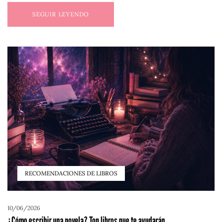
SEGUIR LEYENDO
RECOMENDACIONES DE LIBROS
10/06/2026
¿Cómo escribir una novela? Top libros que te ayudarán