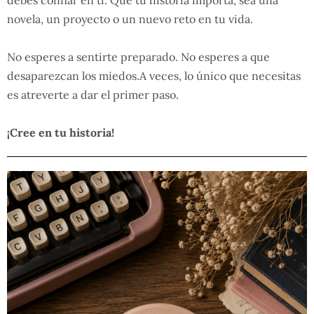
debes confiar en ti. Que tu historia importa, sea una
novela, un proyecto o un nuevo reto en tu vida.
No esperes a sentirte preparado. No esperes a que
desaparezcan los miedos.A veces, lo único que necesitas
es atreverte a dar el primer paso.
¡Cree en tu historia!