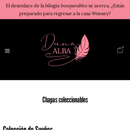
El desenlace de la bilogía
Inseparables
se acerca. ¿Estás
preparado para regresar a la casa Wonsey?
0
Chapas coleccionables
Colección de Sueños