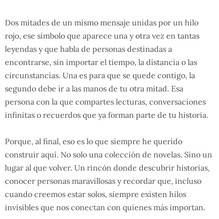
Dos mitades de un mismo mensaje unidas por un hilo
rojo, ese símbolo que aparece una y otra vez en tantas
leyendas y que habla de personas destinadas a
encontrarse, sin importar el tiempo, la distancia o las
circunstancias. Una es para que se quede contigo, la
segundo debe ir a las manos de tu otra mitad. Esa
persona con la que compartes lecturas, conversaciones
infinitas o recuerdos que ya forman parte de tu historia.
Porque, al final, eso es lo que siempre he querido
construir aquí. No solo una colección de novelas. Sino un
lugar al que volver. Un rincón donde descubrir historias,
conocer personas maravillosas y recordar que, incluso
cuando creemos estar solos, siempre existen hilos
invisibles que nos conectan con quienes más importan.