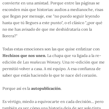
convierte en una amistad. Porque entre las páginas se
esconden más que historias: audios a medianoche, risas
que llegan por mensaje, ese "no puedo seguir leyendo
hasta que tú llegues a este punto", o el clásico "¿por qué
no me has avisado de que me deshidrataría con la
llorera?"
Todas estas emociones son las que quise enfatizar con
Hechizos que nos unen.
La chapa que va ligada a la re-
edición de
Las muñecas Wonsey.
Una re-edición que me
permitió volver a casa. A mi equipo. A esa confianza de
saber que estás haciendo lo que te nace del corazón.
Porque así es la
autopublicación
.
Es vértigo, miedo a equivocarte en cada decisión... pero
también es ver cómo una historia deja de ser solo tinta