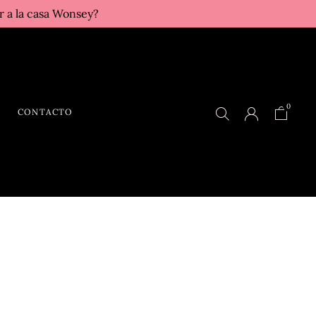
r a la casa Wonsey?
0
CONTACTO