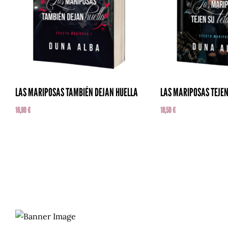
LAS MARIPOSAS TAMBIÉN DEJAN HUELLA
LAS MARIPOSAS TEJE
16,90
€
18,50
€