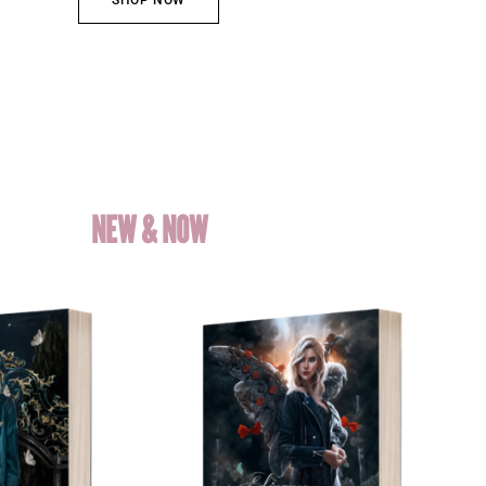
SHOP NOW
NEW & NOW