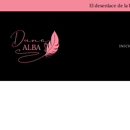
El desenlace de la 
INIC