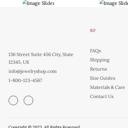
HELP
FAQs
136 Street Suite 456 City, State
Shipping
12345, UK
Returns
info@jewelryshop.com
Size Guides
1-800-123-4567
Materials & Care
Contact Us
Copyright © 2023. All Rights Reserved.