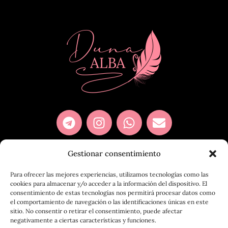
Gestionar consentimiento
Para ofrecer las mejores experiencias, utilizamos tecnologías como las
Copyright © 2026 Duna Alba -
Política de privacidad
|
cookies para almacenar y/o acceder a la información del dispositivo. El
Política de cookies
|
Aviso legal
|
Condiciones de compra
consentimiento de estas tecnologías nos permitirá procesar datos como
el comportamiento de navegación o las identificaciones únicas en este
sitio. No consentir o retirar el consentimiento, puede afectar
negativamente a ciertas características y funciones.