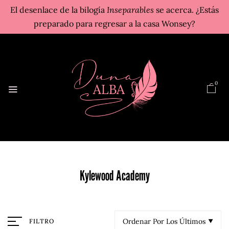
El desenlace de la bilogía
Inseparables
se acerca. ¿Estás
preparado para regresar a la casa Wonsey?
0
Kylewood Academy
Ordenar Por Los Últimos
FILTRO