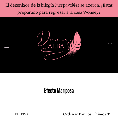
El desenlace de la bilogía
Inseparables
se acerca. ¿Estás
preparado para regresar a la casa Wonsey?
0
Efecto Mariposa
Ordenar Por Los Últimos
FILTRO