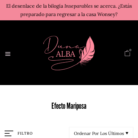
El desenlace de la bilogía
Inseparables
se acerca. ¿Estás
preparado para regresar a la casa Wonsey?
0
Efecto Mariposa
Ordenar Por Los Últimos
FILTRO